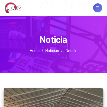
Noticia
Home
Noticias
Detalle