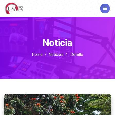
Noticia
Home
Noticias
Detalle