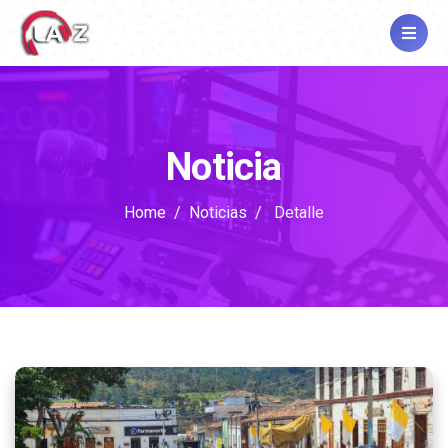
Noticia
Home
Noticias
Detalle