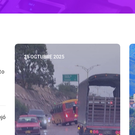
25 OCTUBRE 2025
to
ejó