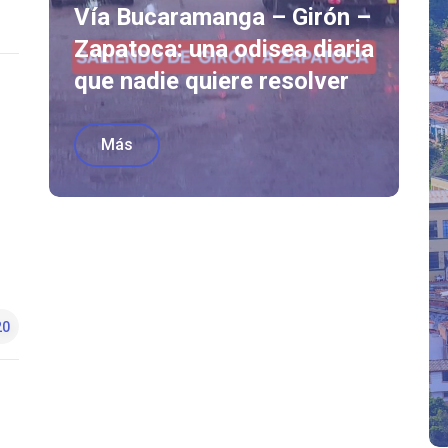
Vía Bucaramanga – Girón –
Zapatoca: una odisea diaria
que nadie quiere resolver
Más
20