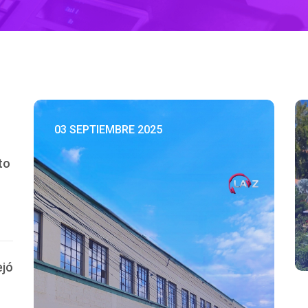
03 SEPTIEMBRE 2025
to
ejó