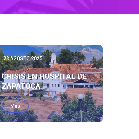
23 AGOSTO 2025
CRISIS EN HOSPITAL DE
ZAPATOCA
Más